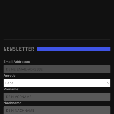
NEWSLETTER
Email Addresse:
Anrede:
Vorname:
Nachname: