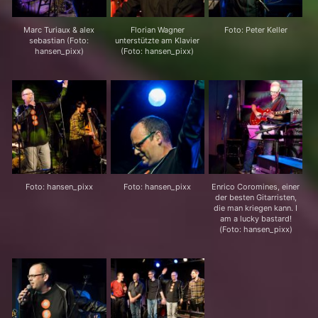
Marc Turiaux & alex
Florian Wagner
Foto: Peter Keller
sebastian (Foto:
unterstützte am Klavier
hansen_pixx)
(Foto: hansen_pixx)
Foto: hansen_pixx
Foto: hansen_pixx
Enrico Coromines, einer
der besten Gitarristen,
die man kriegen kann. I
am a lucky bastard!
(Foto: hansen_pixx)