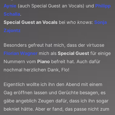
Aynie
(auch Special Guest an Vocals) und
Philipp
Schalla
.
Special Guest an Vocals
bei
who knows
:
Sonja
Zajontz
Besonders gefreut hat mich, dass der virtuose
Florian Wagner
mich als
Special Guest
für einige
Nummern vom
Piano
befreit hat. Auch dafür
nochmal herzlichen Dank, Flo!
Eigentlich wollte ich ihn den Abend mit einem
Gag eröffnen lassen und Gerüchte besagen, es
gäbe angeblich Zeugen dafür, dass ich ihn sogar
bekniet hätte. Aber er fand, das passe nicht zum