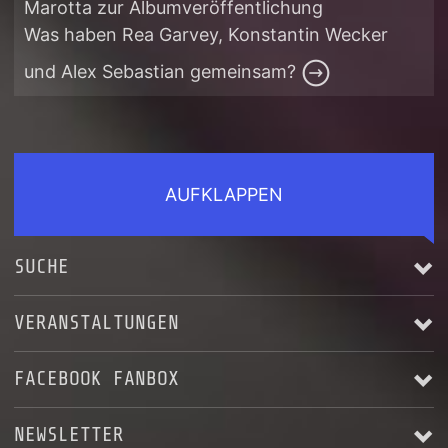
Marotta zur Albumveröffentlichung
Was haben Rea Garvey, Konstantin Wecker
und Alex Sebastian gemeinsam?
AUFKLAPPEN
SUCHE
VERANSTALTUNGEN
FACEBOOK FANBOX
Alle anzeigen
NEWSLETTER