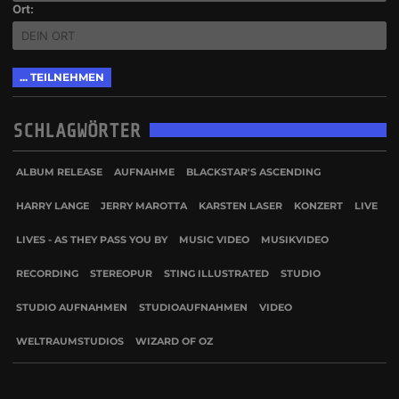
Ort:
SCHLAGWÖRTER
ALBUM RELEASE
AUFNAHME
BLACKSTAR'S ASCENDING
HARRY LANGE
JERRY MAROTTA
KARSTEN LASER
KONZERT
LIVE
LIVES - AS THEY PASS YOU BY
MUSIC VIDEO
MUSIKVIDEO
RECORDING
STEREOPUR
STING ILLUSTRATED
STUDIO
STUDIO AUFNAHMEN
STUDIOAUFNAHMEN
VIDEO
WELTRAUMSTUDIOS
WIZARD OF OZ