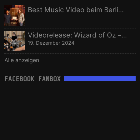
Best Music Video beim Berlin Independent Film Festival
Videorelease: Wizard of Oz – feat. Rhani Krija, Michalina Malisz & Ross Ainslie
19. Dezember 2024
Alle anzeigen
FACEBOOK FANBOX