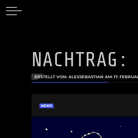
NACHTRAG:
ERSTELLT VON: ALEXSEBASTIAN AM:
17. FEBRUA
NEWS