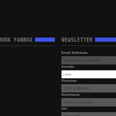
BOOK FANBOX
NEWSLETTER
Email Addresse:
Anrede:
Vorname:
Nachname:
Ort: