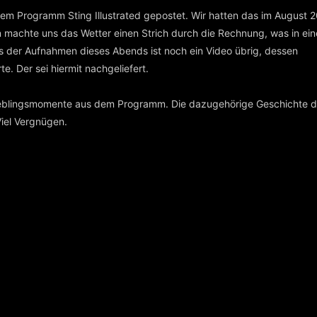
nem Programm Sting Illustrated gepostet. Wir hatten das im August 2
 machte uns das Wetter einen Strich durch die Rechnung, was in ein
s der Aufnahmen dieses Abends ist noch ein Video übrig, dessen
e. Der sei hiermit nachgeliefert.
 Lieblingsmomente aus dem Programm. Die dazugehörige Geschichte 
Viel Vergnügen.