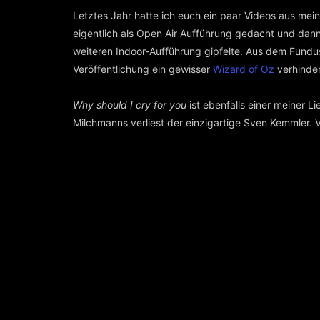
Letztes Jahr hatte ich euch ein paar Videos aus mei
eigentlich als Open Air Aufführung gedacht und dann
weiteren Indoor-Aufführung gipfelte. Aus dem Fundu
Veröffentlichung ein gewisser
Wizard of Oz
verhindert
Why should I cry for you
ist ebenfalls einer meiner
Milchmanns verliest der einzigartige Sven Kemmler. 