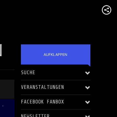
N
AUFKLAPPEN
SUCHE
VERANSTALTUNGEN
FACEBOOK FANBOX
Alle anzeigen
NEWSLETTER