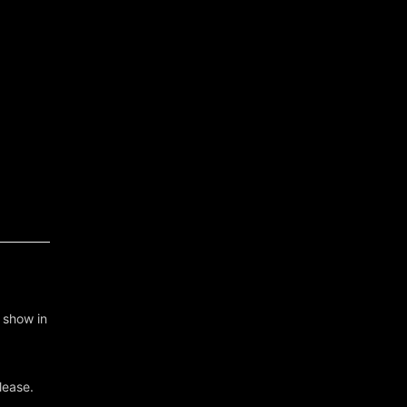
r show in
lease.