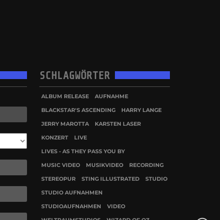
SCHLAGWÖRTER
ALBUM RELEASE
AUFNAHME
BLACKSTAR'S ASCENDING
HARRY LANGE
JERRY MAROTTA
KARSTEN LASER
KONZERT
LIVE
LIVES - AS THEY PASS YOU BY
MUSIC VIDEO
MUSIKVIDEO
RECORDING
STEREOPUR
STING ILLUSTRATED
STUDIO
STUDIO AUFNAHMEN
STUDIOAUFNAHMEN
VIDEO