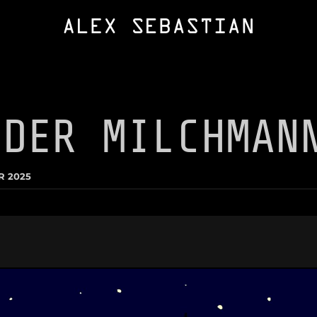
 DER MILCHMAN
R 2025