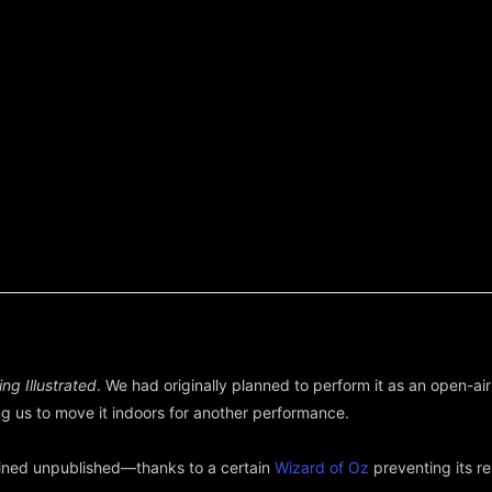
ing Illustrated
. We had originally planned to perform it as an open-ai
g us to move it indoors for another performance.
ained unpublished—thanks to a certain
Wizard of Oz
preventing its re