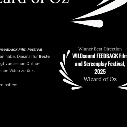
eedback Film Festival
en habe. Diesmal für
Beste
ängt von seinen Online-
einen Video zurück.
en haben: