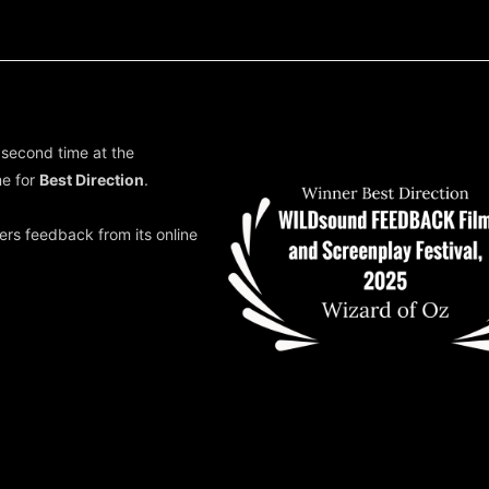
 second time at the
me for
Best Direction
.
hers feedback from its online