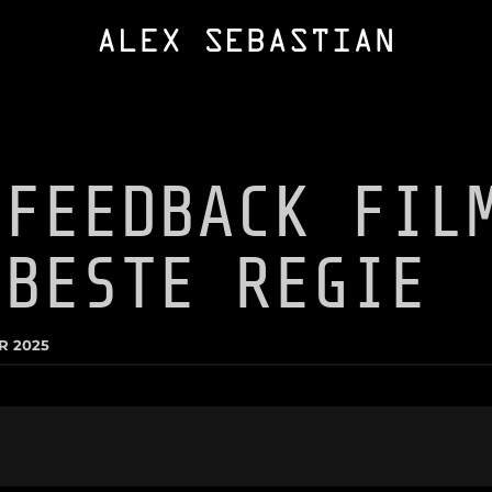
 FEEDBACK FIL
 BESTE REGIE
R 2025