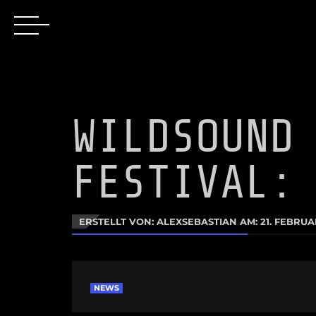
WILDSOUND
FESTIVAL:
ERSTELLT VON: ALEXSEBASTIAN AM:
21. FEBRUA
NEWS