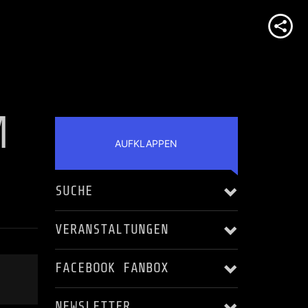
M
AUFKLAPPEN
SUCHE
VERANSTALTUNGEN
FACEBOOK FANBOX
Alle anzeigen
NEWSLETTER