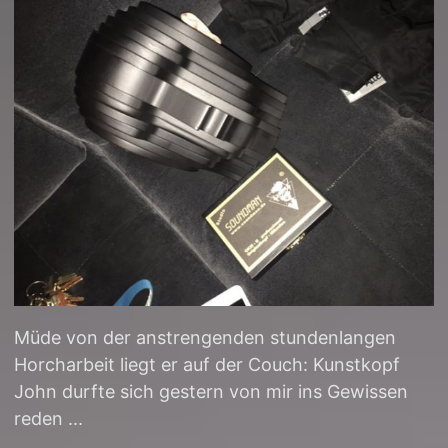
Müde von der anstrengenden stundenlangen
Horcharbeit liegt er auf der Couch: Kunstkopf
John durfte sich gestern von mir ins Gewissen
reden ...