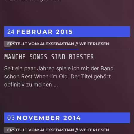
24
FEBRUAR
2015
ERSTELLT VON: ALEXSEBASTIAN
//
WEITERLESEN
MANCHE SONGS SIND BIESTER
Seit ein paar Jahren spiele ich mit der Band
schon Rest When I’m Old. Der Titel gehört
definitiv zu meinen ...
03
NOVEMBER
2014
ERSTELLT VON: ALEXSEBASTIAN
//
WEITERLESEN