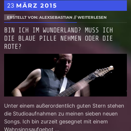
23
MÄRZ
2015
ERSTELLT VON: ALEXSEBASTIAN
//
WEITERLESEN
BIN ICH IM WUNDERLAND? MUSS ICH
DIE BLAUE PILLE NEHMEN ODER DIE
ROTE?
Unter einem außerordentlich guten Stern stehen
die Studioaufnahmen zu meinen sieben neuen
Songs. Ich bin zurzeit gesegnet mit einem
Wahnsinnsaufgebot ...