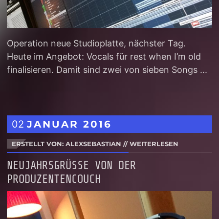
Operation neue Studioplatte, nächster Tag.
Heute im Angebot: Vocals für rest when I’m old
finalisieren. Damit sind zwei von sieben Songs ...
02
JANUAR
2016
ERSTELLT VON: ALEXSEBASTIAN
//
WEITERLESEN
NEUJAHRSGRÜSSE VON DER P
RODUZENTENCOUCH