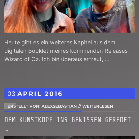
Heute gibt es ein weiteres Kapitel aus dem
digitalen Booklet meines kommenden Releases
Wizard of Oz. Ich bin überaus erfreut, ...
03
APRIL
2016
ERSTELLT VON: ALEXSEBASTIAN
//
WEITERLESEN
DEM KUNSTKOPF INS GEWISSEN GEREDET
…