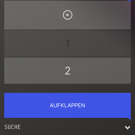
1
2
AUFKLAPPEN
SUCHE