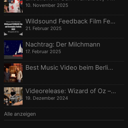
10. November 2025
Wildsound Feedback Film Festival: Beste Regie
21. Februar 2025
Nachtrag: Der Milchmann
17. Februar 2025
Best Music Video beim Berlin Independent Film Festival
Videorelease: Wizard of Oz – feat. Rhani Krija, Michalina Malisz & Ross Ainslie
19. Dezember 2024
Alle anzeigen