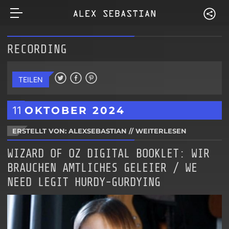
RECORDING
TEILEN
11
OKTOBER
2024
ERSTELLT VON: ALEXSEBASTIAN
//
WEITERLESEN
WIZARD OF OZ DIGITAL BOOKLET: WIR
BRAUCHEN AMTLICHES GELEIER / WE
NEED LEGIT HURDY-GURDYING