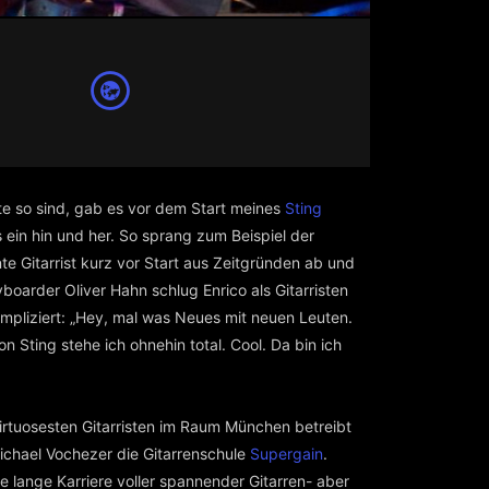
e so sind, gab es vor dem Start meines
Sting
 ein hin und her. So sprang zum Beispiel der
te Gitarrist kurz vor Start aus Zeitgründen ab und
eyboarder Oliver Hahn schlug Enrico als Gitarristen
ompliziert: „Hey, mal was Neues mit neuen Leuten.
 Sting stehe ich ohnehin total. Cool. Da bin ich
virtuosesten Gitarristen im Raum München betreibt
chael Vochezer die Gitarrenschule
Supergain
.
ine lange Karriere voller spannender Gitarren- aber