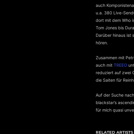
auch Komponistenarb
u.a. 380 Live-Send
dort mit dem Who i
Tom Jones bis Dura
Darüber hinaus ist 
hören.
Zusammen mit Petr
auch mit
TREEO
unt
reduziert auf zwei
die Saiten für Rein
Auf der Suche nach 
blackstar’s ascendi
für mich quasi unve
RELATED ARTISTS