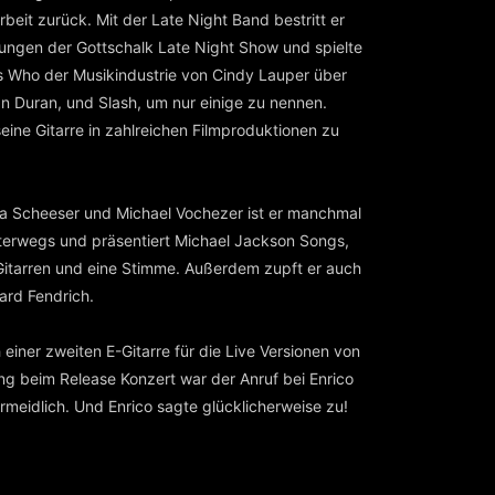
eit zurück. Mit der Late Night Band bestritt er
ungen der Gottschalk Late Night Show und spielte
s Who der Musikindustrie von Cindy Lauper über
n Duran, und Slash, um nur einige zu nennen.
seine Gitarre in zahlreichen Filmproduktionen zu
a Scheeser und Michael Vochezer ist er manchmal
erwegs und präsentiert Michael Jackson Songs,
 Gitarren und eine Stimme. Außerdem zupft er auch
hard Fendrich.
einer zweiten E-Gitarre für die Live Versionen von
ng beim Release Konzert war der Anruf bei Enrico
rmeidlich. Und Enrico sagte glücklicherweise zu!