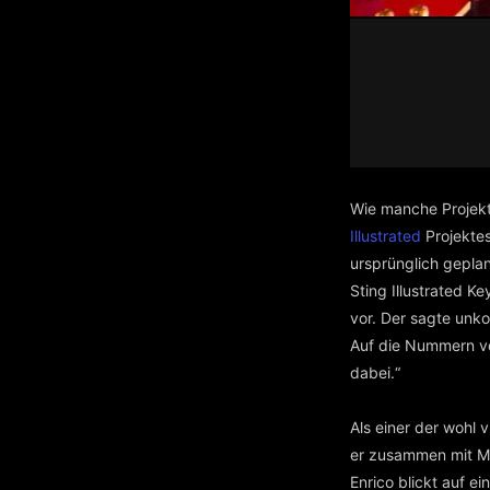
Wie manche Projekt
Illustrated
Projektes
ursprünglich geplan
Sting Illustrated K
vor. Der sagte unk
Auf die Nummern von
dabei.“
Als einer der wohl 
er zusammen mit Mi
Enrico blickt auf e