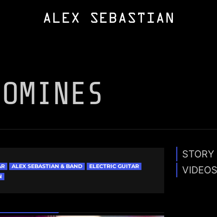
ROMINES
STORY
AR
ALEX SEBASTIAN & BAND
ELECTRIC GUITAR
VIDEO
N