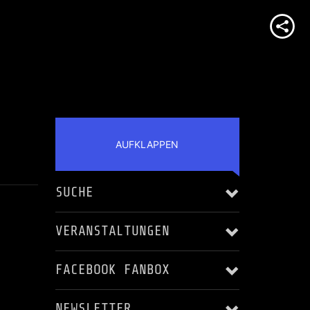
AUFKLAPPEN
SUCHE
VERANSTALTUNGEN
S
FACEBOOK FANBOX
Alle anzeigen
NEWSLETTER