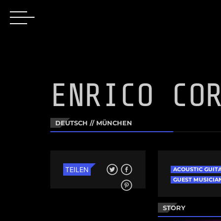
ENRICO CO
DEUTSCH // MÜNCHEN
TEILEN
ACOUSTIC GUIT
GUEST MUSICIA
STORY