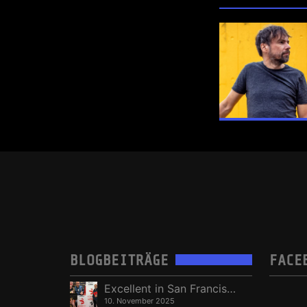
BLOGBEITRÄGE
FACE
Excellent in San Francisco, Vize in Freising
10. November 2025