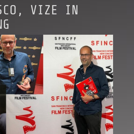
SCO, VIZE IN
NG