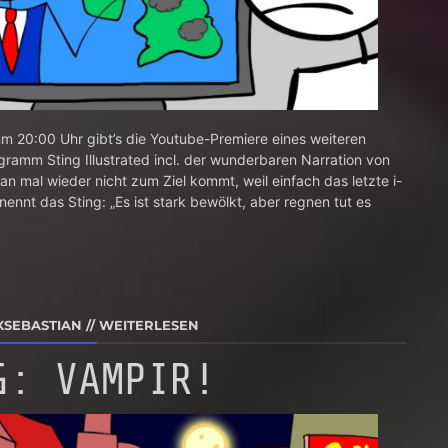
m 20:00 Uhr gibt’s die Youtube-Premiere eines weiteren
amm Sting Illustrated incl. der wunderbaren Narration von
 mal wieder nicht zum Ziel kommt, weil einfach das letzte i-
nennt das Sting: „Es ist stark bewölkt, aber regnen tut es
XSEBASTIAN
//
WEITERLESEN
G: VAMPIR!