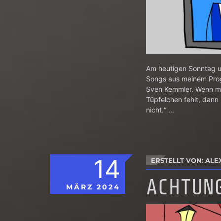
Am heutigen Sonntag u
Songs aus meinem Progr
Sven Kemmler. Wenn man
Tüpfelchen fehlt, dann 
nicht.“ ...
14
ERSTELLT VON: ALE
ACHTUN
MÄRZ
2024