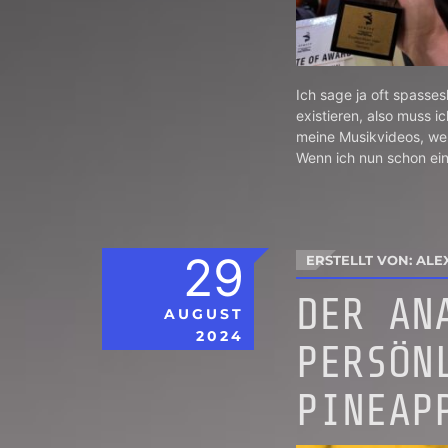
Ich sage ja oft spasses
existieren, also muss 
meine Musikvideos, we
Wenn ich nun schon ein
29
ERSTELLT VON: ALE
DER AN
AUGUST
2024
PERSÖN
PINEAP