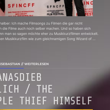
halber: Ich mache Filmsongs zu Filmen die gar nicht
ich die Filme auch noch selber machen. Und so haben sich
nn man so sagen möchte eher zu Musikkurzfilmen entwickelt.
en Musikkurzfilm wie zum gleichnamigen Song Wizard of ...
XSEBASTIAN
//
WEITERLESEN
ANASDIEB
LICH / THE
PLE THIEF HIMSELF