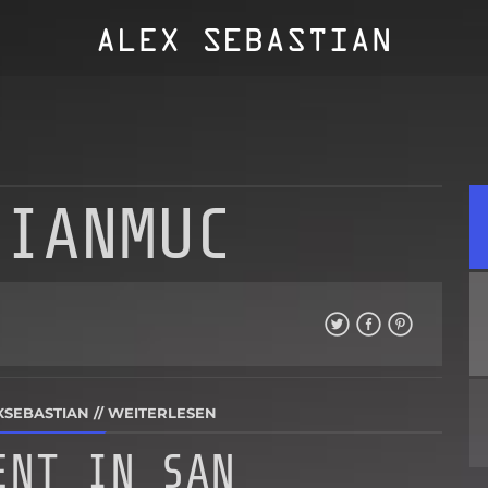
TIANMUC
XSEBASTIAN
//
WEITERLESEN
ENT IN SAN