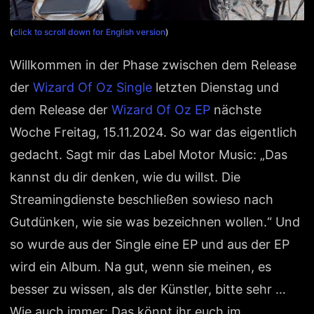
(
click to scroll down for English version
)
Willkommen in der Phase zwischen dem Release
der
Wizard Of Oz Single
letzten Dienstag und
dem Release der
Wizard Of Oz EP
nächste
Woche Freitag, 15.11.2024. So war das eigentlich
gedacht. Sagt mir das Label Motor Music: „Das
kannst du dir denken, wie du willst. Die
Streamingdienste beschließen sowieso nach
Gutdünken, wie sie was bezeichnen wollen.“ Und
so wurde aus der Single eine EP und aus der EP
wird ein Album. Na gut, wenn sie meinen, es
besser zu wissen, als der Künstler, bitte sehr …
Wie auch immer: Das könnt ihr euch im