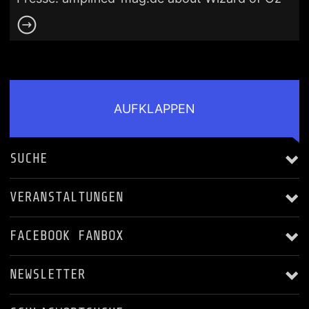
AUFKLAPPEN
SUCHE
VERANSTALTUNGEN
FACEBOOK FANBOX
Alle anzeigen
NEWSLETTER