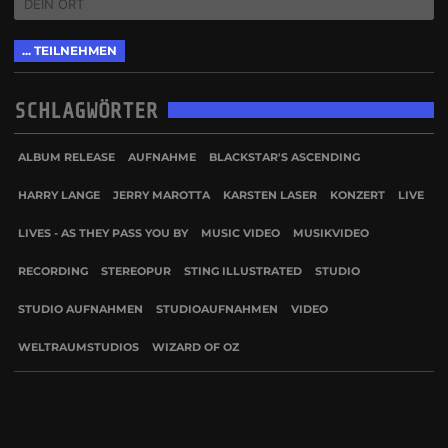
SCHLAGWÖRTER
ALBUM RELEASE
AUFNAHME
BLACKSTAR'S ASCENDING
HARRY LANGE
JERRY MAROTTA
KARSTEN LASER
KONZERT
LIVE
LIVES - AS THEY PASS YOU BY
MUSIC VIDEO
MUSIKVIDEO
RECORDING
STEREOPUR
STING ILLUSTRATED
STUDIO
STUDIO AUFNAHMEN
STUDIOAUFNAHMEN
VIDEO
WELTRAUMSTUDIOS
WIZARD OF OZ