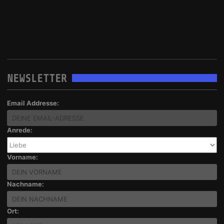
NEWSLETTER
Email Addresse:
Anrede:
Vorname:
Nachname:
Ort: