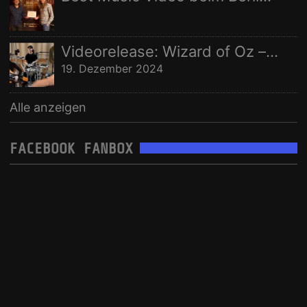
Videorelease: Wizard of Oz – feat. Rhani Krija, Michalina Malisz & Ross Ainslie
19. Dezember 2024
Alle anzeigen
FACEBOOK FANBOX