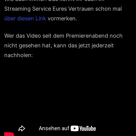
Streaming Service Eures Vertrauen schon mal
über diesen Link
vormerken.
Wer das Video seit dem Premierenabend noch
nicht gesehen hat, kann das jetzt jederzeit
nachholen: