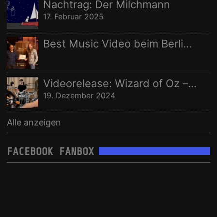
Nachtrag: Der Milchmann
17. Februar 2025
Best Music Video beim Berlin Independent Film Festival
Videorelease: Wizard of Oz – feat. Rhani Krija, Michalina Malisz & Ross Ainslie
19. Dezember 2024
Alle anzeigen
FACEBOOK FANBOX