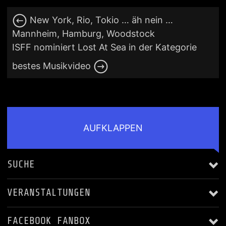
New York, Rio, Tokio … äh nein …
Mannheim, Hamburg, Woodstock
ISFF nominiert Lost At Sea in der Kategorie
bestes Musikvideo
AUFKLAPPEN
SUCHE
VERANSTALTUNGEN
FACEBOOK FANBOX
Alle anzeigen