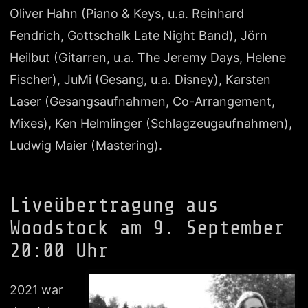
Oliver Hahn (Piano & Keys, u.a. Reinhard
Fendrich, Gottschalk Late Night Band), Jörn
Heilbut (Gitarren, u.a. The Jeremy Days, Helene
Fischer), JuMi (Gesang, u.a. Disney), Karsten
Laser (Gesangsaufnahmen, Co-Arrangement,
Mixes), Ken Helmlinger (Schlagzeugaufnahmen),
Ludwig Maier (Mastering).
Liveübertragung aus
Woodstock am 9. September
20:00 Uhr
2021 war