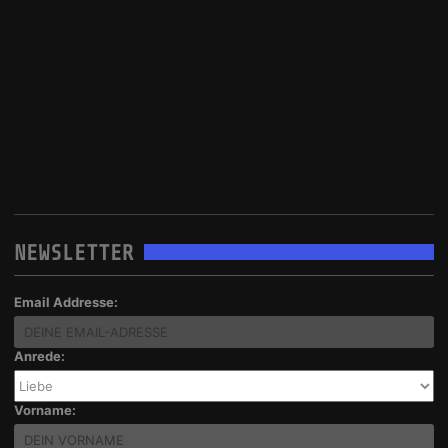
NEWSLETTER
Email Addresse:
Anrede:
Vorname: