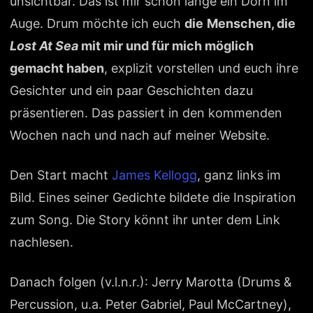
unsichtbar. Das ist mir schon lange ein Dorn im
Auge. Drum möchte ich euch
die
Menschen, die
Lost At Sea
mit mir und für mich möglich
gemacht haben
, explizit vorstellen und euch ihre
Gesichter und ein paar Geschichten dazu
präsentieren. Das passiert in den kommenden
Wochen nach und nach auf meiner Website.
Den Start macht
James Kellogg
, ganz links im
Bild. Eines seiner Gedichte bildete die Inspiration
zum Song. Die Story könnt ihr unter dem Link
nachlesen.
Danach folgen (v.l.n.r.): Jerry Marotta (Drums &
Percussion, u.a. Peter Gabriel, Paul McCartney),