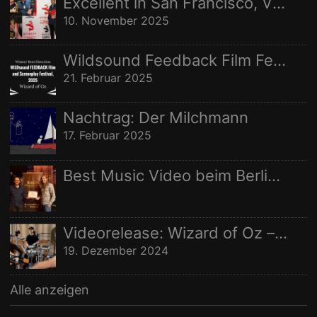
Excellent in San Francisco, Vize in Freising
WELTRAUMSTUDIOS
WIZARD OF OZ
10. November 2025
Wildsound Feedback Film Festival: Beste Regie
21. Februar 2025
Nachtrag: Der Milchmann
17. Februar 2025
Best Music Video beim Berlin Independent Film Festival
Videorelease: Wizard of Oz – feat. Rhani Krija, Michalina Malisz & Ross Ainslie
19. Dezember 2024
Alle anzeigen