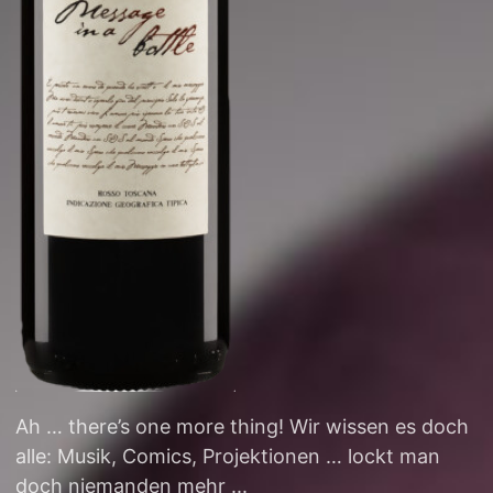
Ah … there’s one more thing! Wir wissen es doch
alle: Musik, Comics, Projektionen … lockt man
doch niemanden mehr ...