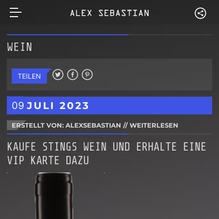
WEIN
TEILEN
09
JULI
2023
ERSTELLT VON: ALEXSEBASTIAN
//
WEITERLESEN
KAUFE STINGS WEIN UND ERHALTE EINE
VIP KARTE DAZU