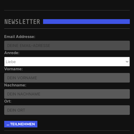
NEWSLETTER
Email Addresse:
Anrede:
Vorname:
Nachname:
Ort: