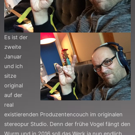
Es ist der
zweite
Januar
und ich
sitze
original
auf der
real
existierenden Produzentencouch im originalen
stereopur Studio. Denn der frühe Vogel fängt den
Wurm und in 2016 soll das Werk ja nun endlich