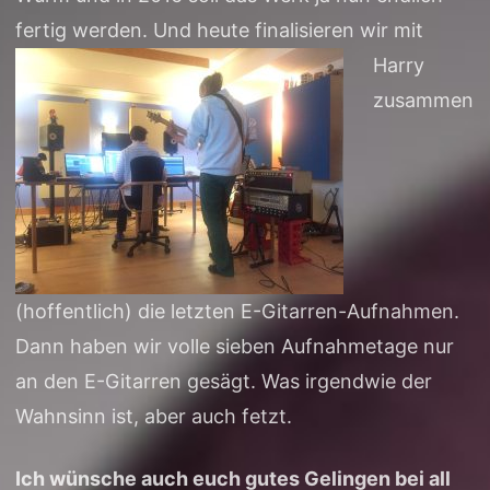
fertig werden.
Und heute finalisieren wir mit
Harry
zusammen
(hoffentlich) die letzten E-Gitarren-Aufnahmen.
Dann haben wir volle sieben Aufnahmetage nur
an den E-Gitarren gesägt. Was irgendwie der
Wahnsinn ist, aber auch fetzt.
Ich wünsche auch euch gutes Gelingen bei all