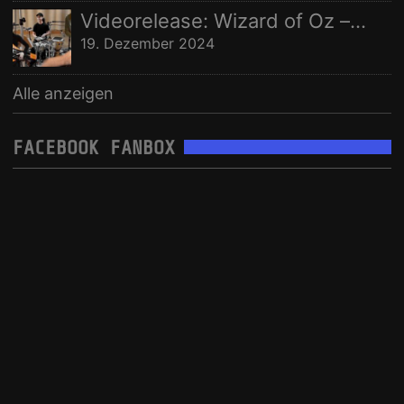
Videorelease: Wizard of Oz – feat. Rhani Krija, Michalina Malisz & Ross Ainslie
19. Dezember 2024
Alle anzeigen
FACEBOOK FANBOX