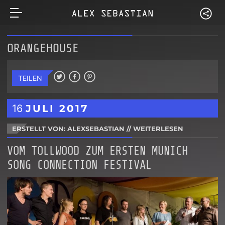
ORANGEHOUSE
TEILEN
16
JULI
2017
ERSTELLT VON: ALEXSEBASTIAN
//
WEITERLESEN
VOM TOLLWOOD ZUM ERSTEN MUNICH
SONG CONNECTION FESTIVAL