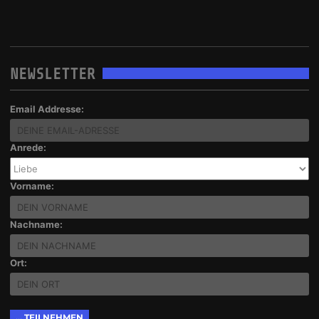
NEWSLETTER
Email Addresse:
Anrede:
Vorname:
Nachname:
Ort: