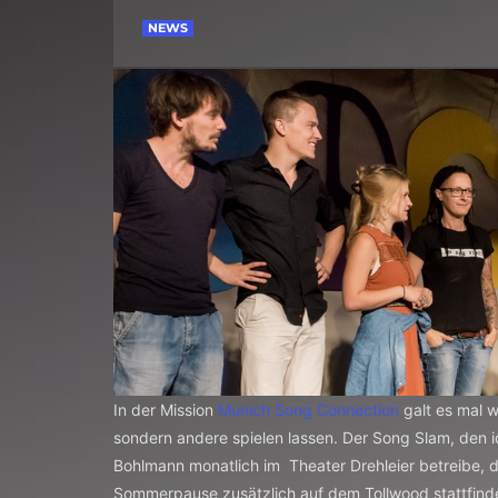
NEWS
In der Mission
Munich Song Connection
galt es mal w
sondern andere spielen lassen. Der Song Slam, den 
Bohlmann monatlich im Theater Drehleier betreibe, du
Sommerpause zusätzlich auf dem Tollwood stattfind