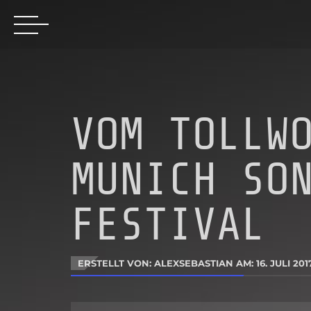
VOM TOLLW
MUNICH SO
FESTIVAL
ERSTELLT VON: ALEXSEBASTIAN AM:
16. JULI 201