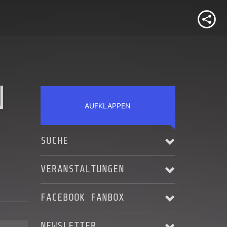
N
AUFKLAPPEN
SUCHE
VERANSTALTUNGEN
FACEBOOK FANBOX
Alle anzeigen
NEWSLETTER