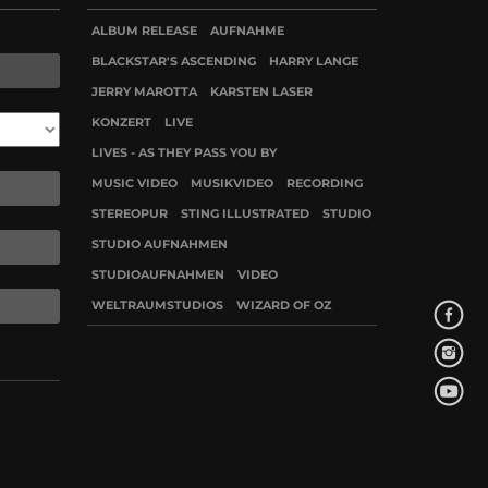
ALBUM RELEASE
AUFNAHME
BLACKSTAR'S ASCENDING
HARRY LANGE
JERRY MAROTTA
KARSTEN LASER
KONZERT
LIVE
LIVES - AS THEY PASS YOU BY
MUSIC VIDEO
MUSIKVIDEO
RECORDING
STEREOPUR
STING ILLUSTRATED
STUDIO
STUDIO AUFNAHMEN
STUDIOAUFNAHMEN
VIDEO
WELTRAUMSTUDIOS
WIZARD OF OZ