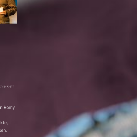
thie Kleff
rin Romy
kte,
sen.