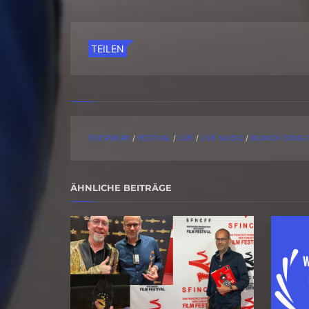
TEILEN
FEIERWERK
/
FESTIVAL
/
LIVE
/
LIVE MUSIC
/
MUNICH SONG 
ÄHNLICHE BEITRÄGE