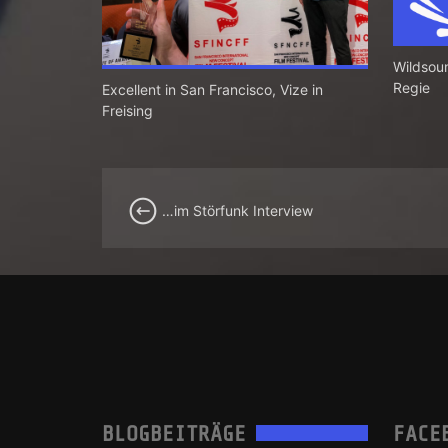
Wildsoun
Regie
Excellent in San Francisco, Vize in
Freising
…im Störfunk Interview
BLOGBEITRÄGE
FACE