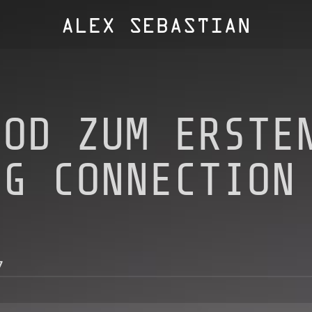
OOD ZUM ERSTE
NG CONNECTION
7