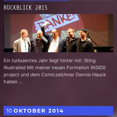
RÜCKBLICK 2015
Ein turbulentes Jahr liegt hinter mir: Sting
Illustrated Mit meiner neuen Formation INSIDE
project und dem Comiczeichner Dennis Hauck
haben ...
10
OKTOBER
2014