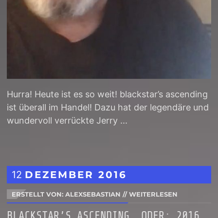
Hurra! Heute ist es so weit! blackstar’s ascending
ist überall im Handel! Dazu hat der legendäre und
wundervoll verrückte Jerry ...
12
DEZEMBER
2016
ERSTELLT VON: ALEXSEBASTIAN
//
WEITERLESEN
BLACKSTAR’S ASCENDING, ODER: 2016