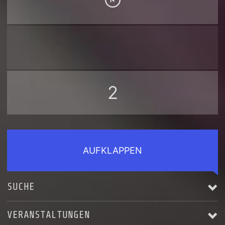
1
2
AUFKLAPPEN
SUCHE
VERANSTALTUNGEN