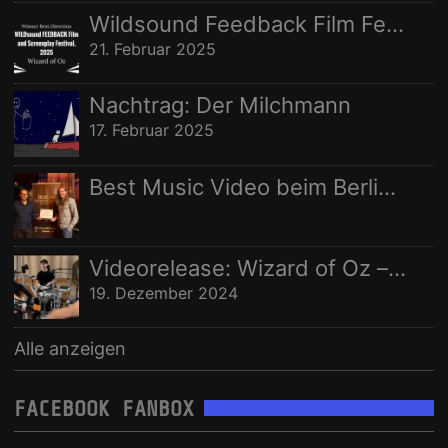
Wildsound Feedback Film Festival: Beste Regie
21. Februar 2025
Nachtrag: Der Milchmann
17. Februar 2025
Best Music Video beim Berlin Independent Film Festival
Videorelease: Wizard of Oz – feat. Rhani Krija, Michalina Malisz & Ross Ainslie
19. Dezember 2024
Alle anzeigen
FACEBOOK FANBOX