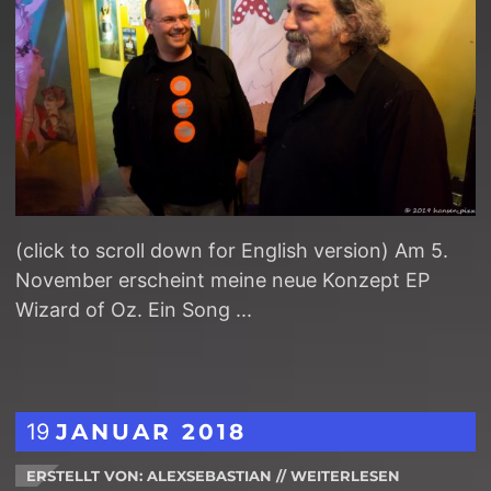
(click to scroll down for English version) Am 5.
November erscheint meine neue Konzept EP
Wizard of Oz. Ein Song ...
19
JANUAR
2018
ERSTELLT VON: ALEXSEBASTIAN
//
WEITERLESEN