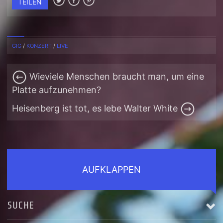
TEILEN
GIG
/
KONZERT
/
LIVE
Wieviele Menschen braucht man, um eine
Platte aufzunehmen?
Heisenberg ist tot, es lebe Walter White
AUFKLAPPEN
SUCHE