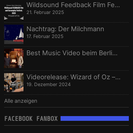
Wildsound Feedback Film Festival: Beste Regie
21. Februar 2025
Nachtrag: Der Milchmann
17. Februar 2025
Best Music Video beim Berlin Independent Film Festival
Videorelease: Wizard of Oz – feat. Rhani Krija, Michalina Malisz & Ross Ainslie
19. Dezember 2024
Alle anzeigen
FACEBOOK FANBOX