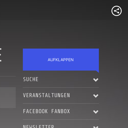
E
AUFKLAPPEN
SUCHE
VERANSTALTUNGEN
FACEBOOK FANBOX
Alle anzeigen
NEWSLETTER