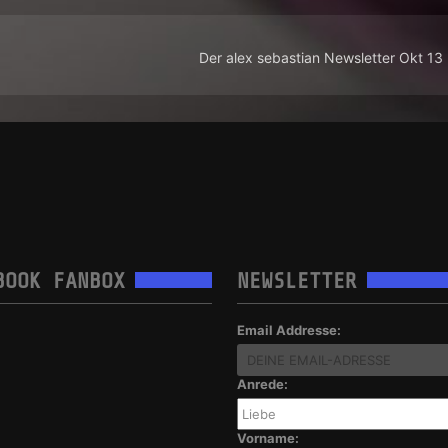
Der alex sebastian Newsletter Okt 13
BOOK FANBOX
NEWSLETTER
Email Addresse:
Anrede:
Vorname: