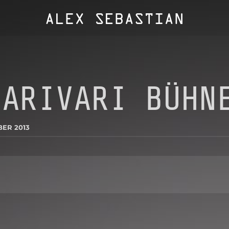
HARIVARI BÜHN
BER 2013