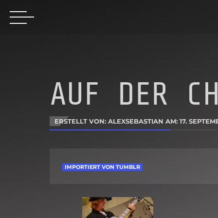
AUF DER C
ERSTELLT VON: ALEXSEBASTIAN AM:
17. SEPTEM
IMPORTIERT VON TUMBLR