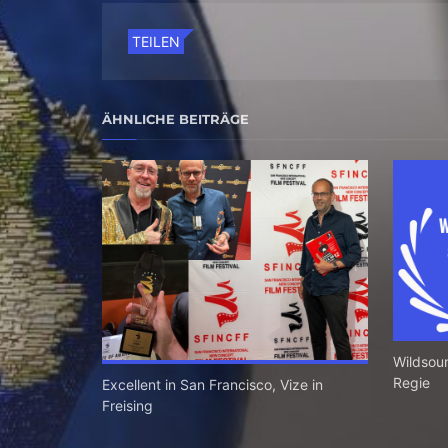
TEILEN
ÄHNLICHE BEITRÄGE
Wildsoun
Regie
Excellent in San Francisco, Vize in
Freising