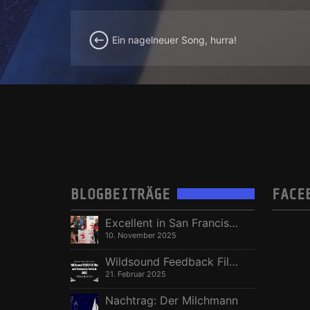
Ein nagelneuer Song, hurra!
BLOGBEITRÄGE
FACE
Excellent in San Francisco, Vize in Freising
10. November 2025
Wildsound Feedback Film Festival: Beste Regie
21. Februar 2025
Nachtrag: Der Milchmann