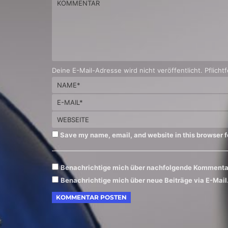
Deine E-Mail-Adresse wird nicht veröffentlicht. Pflichtf
Save my name, email, and website in this browser f
Benachrichtige mich über nachfolgende Kommentar
Benachrichtige mich über neue Beiträge via E-Mail