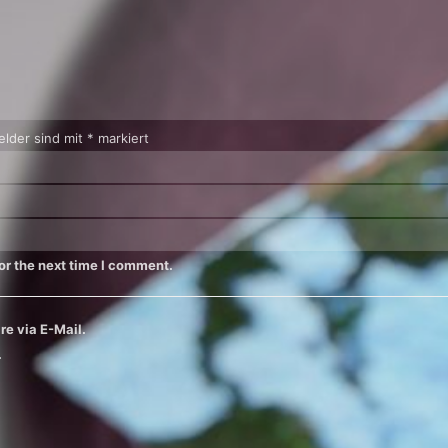
elder sind mit * markiert
or the next time I comment.
e via E-Mail.
.