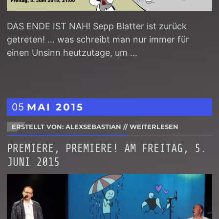
DAS ENDE IST NAH! Sepp Blatter ist zurück
getreten! … was schreibt man nur immer für
einen Unsinn heutzutage, um ...
05
MAI
2015
ERSTELLT VON: ALEXSEBASTIAN
//
WEITERLESEN
PREMIERE, PREMIERE! AM FREITAG, 5.
JUNI 2015