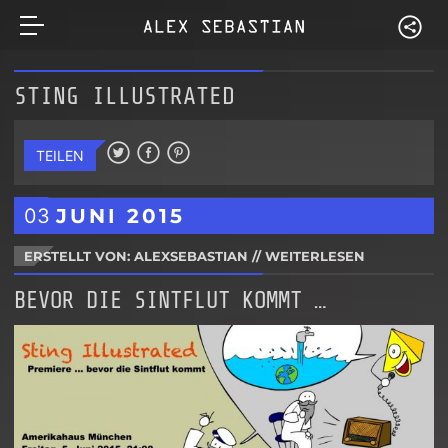
STING ILLUSTRATED
TEILEN
03
JUNI
2015
ERSTELLT VON: ALEXSEBASTIAN
//
WEITERLESEN
BEVOR DIE SINTFLUT KOMMT …