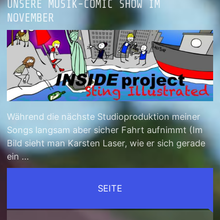
UNSERE MUSIK-COMIC SHOW IM
NOVEMBER
Während die nächste Studioproduktion meiner
Songs langsam aber sicher Fahrt aufnimmt (Im
Bild sieht man Karsten Laser, wie er sich gerade
ein ...
SEITE