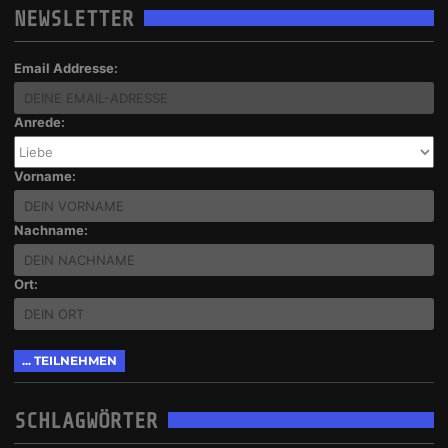
NEWSLETTER
Email Addresse:
Anrede:
Vorname:
Nachname:
Ort:
SCHLAGWÖRTER