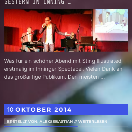
GESTERN IN INNING …
Was für ein schöner Abend mit Sting Illustrated
erstmalig im Inninger Spectacel. Vielen Dank an
das großartige Publikum. Den meisten ...
10
OKTOBER
2014
ERSTELLT VON: ALEXSEBASTIAN
//
WEITERLESEN