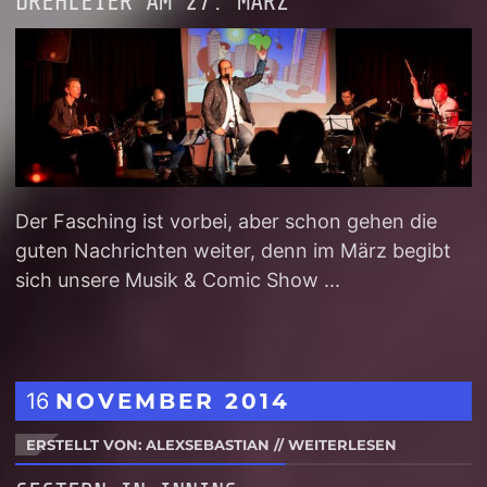
DREHLEIER AM 27. MÄRZ
Der Fasching ist vorbei, aber schon gehen die
guten Nachrichten weiter, denn im März begibt
sich unsere Musik & Comic Show ...
16
NOVEMBER
2014
ERSTELLT VON: ALEXSEBASTIAN
//
WEITERLESEN