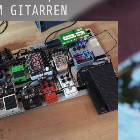
M GITARREN