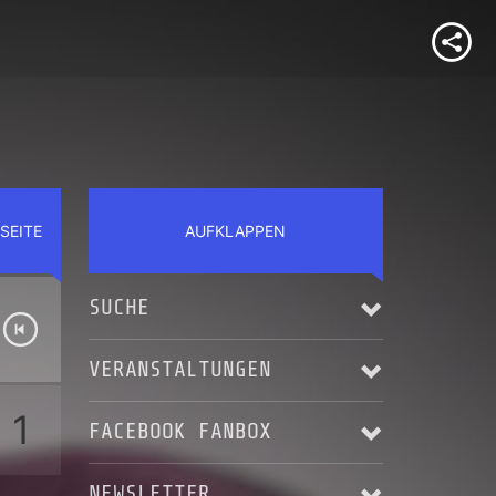
SEITE
AUFKLAPPEN
SUCHE
VERANSTALTUNGEN
1
FACEBOOK FANBOX
Alle anzeigen
NEWSLETTER