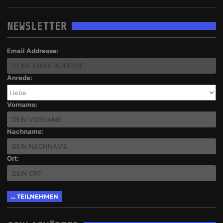
NEWSLETTER
Email Addresse:
Anrede:
Vorname:
Nachname:
Ort: