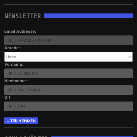
NEWSLETTER
Email Addresse:
Anrede:
Vorname:
Nachname:
Ort: