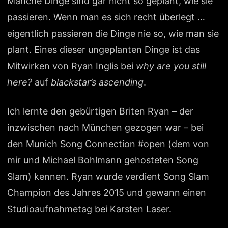
Manche Dinge sind gar nicht so geplant, wie sie
passieren. Wenn man es sich recht überlegt …
eigentlich passieren die Dinge nie so, wie man sie
plant. Eines dieser ungeplanten Dinge ist das
Mitwirken von Ryan Inglis bei
why are you still
here?
auf
blackstar’s ascending
.
Ich lernte den gebürtigen Briten Ryan – der
inzwischen nach München gezogen war – bei
den Munich Song Connection #open (dem von
mir und Michael Bohlmann gehosteten Song
Slam) kennen. Ryan wurde verdient Song Slam
Champion des Jahres 2015 und gewann einen
Studioaufnahmetag bei Karsten Laser.