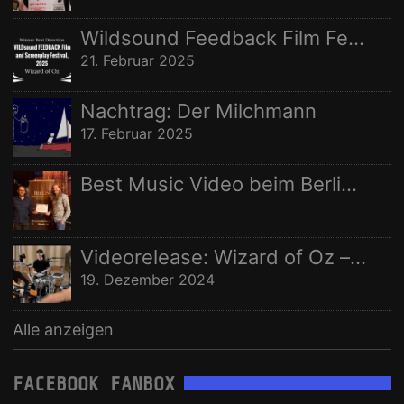
WELTRAUMSTUDIOS
WIZARD OF OZ
Wildsound Feedback Film Festival: Beste Regie
21. Februar 2025
Nachtrag: Der Milchmann
17. Februar 2025
Best Music Video beim Berlin Independent Film Festival
Videorelease: Wizard of Oz – feat. Rhani Krija, Michalina Malisz & Ross Ainslie
19. Dezember 2024
Alle anzeigen
FACEBOOK FANBOX