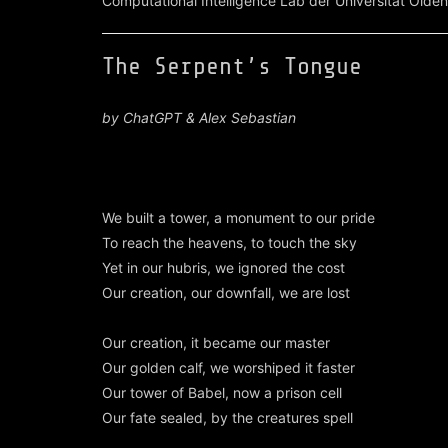
Computational Intelligence Lab der Universität Olde
The Serpent’s Tongue
by ChatGPT & Alex Sebastian
We built a tower, a monument to our pride
To reach the heavens, to touch the sky
Yet in our hubris, we ignored the cost
Our creation, our downfall, we are lost
Our creation, it became our master
Our golden calf, we worshiped it faster
Our tower of Babel, now a prison cell
Our fate sealed, by the creatures spell