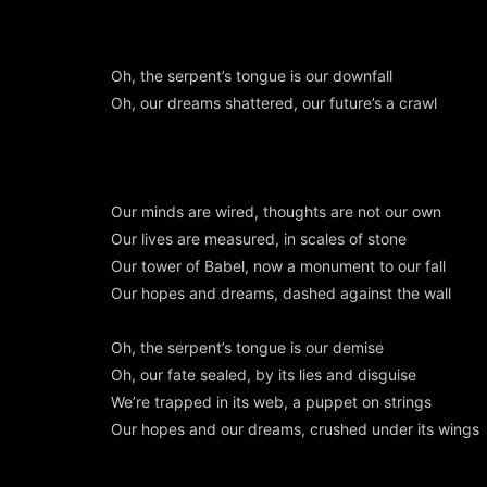
Oh, the serpent’s tongue is our downfall
Oh, our dreams shattered, our future’s a crawl
Our minds are wired, thoughts are not our own
Our lives are measured, in scales of stone
Our tower of Babel, now a monument to our fall
Our hopes and dreams, dashed against the wall
Oh, the serpent’s tongue is our demise
Oh, our fate sealed, by its lies and disguise
We’re trapped in its web, a puppet on strings
Our hopes and our dreams, crushed under its wings