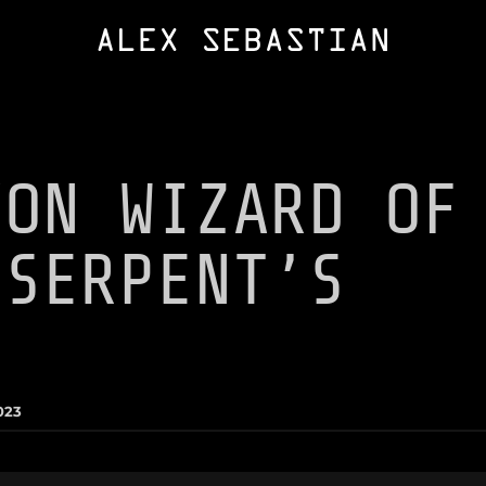
VON WIZARD OF
 SERPENT’S
023