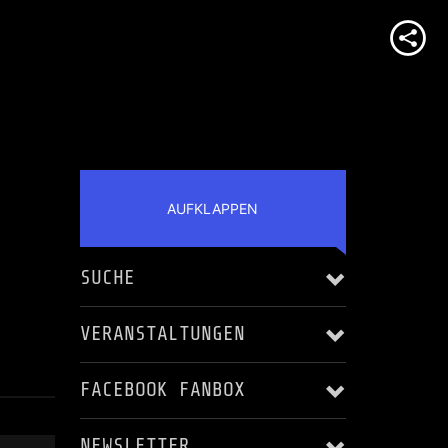
AUFKLAPPEN
SUCHE
VERANSTALTUNGEN
FACEBOOK FANBOX
Alle anzeigen
NEWSLETTER