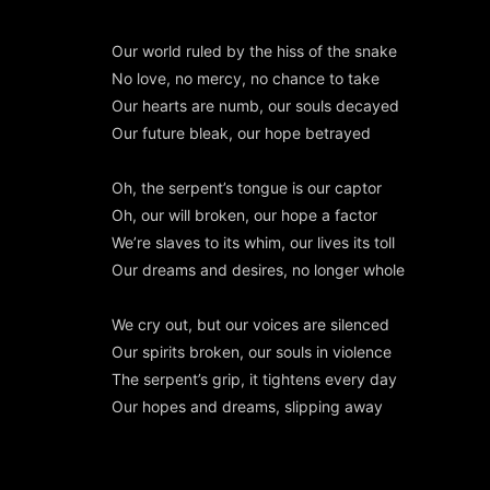
Our world ruled by the hiss of the snake
No love, no mercy, no chance to take
Our hearts are numb, our souls decayed
Our future bleak, our hope betrayed
Oh, the serpent’s tongue is our captor
Oh, our will broken, our hope a factor
We’re slaves to its whim, our lives its toll
Our dreams and desires, no longer whole
We cry out, but our voices are silenced
Our spirits broken, our souls in violence
The serpent’s grip, it tightens every day
Our hopes and dreams, slipping away