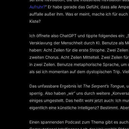
Aufruhr?
“ Er habe gerade das Gefühl, dass alle Amp
auffalle außer ihm. Was er meint, mache ich für euch
Kiste?
Ich öffnete also ChatGPT und tippte folgendes ein: 
Versklavung der Menschheit durch KI. Benutze als M
haben: Acht Zeilen für die erste Strophe. Zwei Zeilen 
zweiten Chorus. Acht Zeilen Mittelteil. Zwei Zeilen für
in zwei Zeilen. Benutze metaphorische Sprache, um d
als sei ich momentan auf dem dystopischen Trip. Viel
Das unfassbare Ergebnis ist
The Serpent’s Tongue
, 
sperrig. Also haben „wir“ uns durch weitere „Konvers
einiges umgestellt. Das heißt wohl jetzt auch: Ich 
eigentlich eine künstliche Intelligenz? Bestimmt. Ab
Einen spannenden Podcast zum Thema gibt es auc