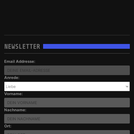
NEWSLETTER
Email Addresse:
Anrede:
Vorname:
Nachname:
Ort: