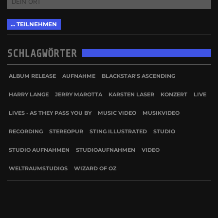
SCHLAGWÖRTER
ALBUM RELEASE
AUFNAHME
BLACKSTAR'S ASCENDING
HARRY LANGE
JERRY MAROTTA
KARSTEN LASER
KONZERT
LIVE
LIVES - AS THEY PASS YOU BY
MUSIC VIDEO
MUSIKVIDEO
RECORDING
STEREOPUR
STING ILLUSTRATED
STUDIO
STUDIO AUFNAHMEN
STUDIOAUFNAHMEN
VIDEO
WELTRAUMSTUDIOS
WIZARD OF OZ