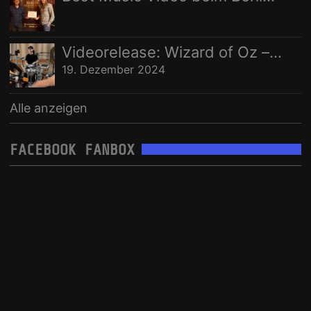
Videorelease: Wizard of Oz – feat. Rhani Krija, Michalina Malisz & Ross Ainslie
19. Dezember 2024
Alle anzeigen
FACEBOOK FANBOX