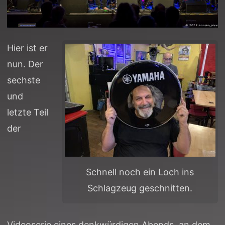
Hier ist er
nun. Der
sechste
und
letzte Teil
der
Schnell noch ein Loch ins
Schlagzeug geschnitten.
Videoserie eines denkwürdigen Abends, an dem