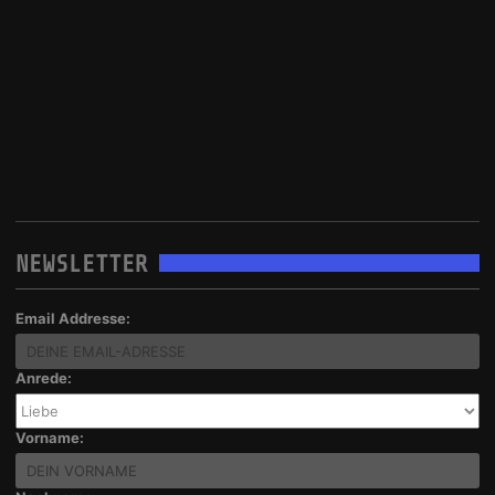
NEWSLETTER
Email Addresse:
Anrede:
Vorname: