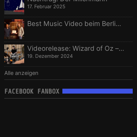
17. Februar 2025
Best Music Video beim Berlin Independent Film Festival
Videorelease: Wizard of Oz – feat. Rhani Krija, Michalina Malisz & Ross Ainslie
19. Dezember 2024
Alle anzeigen
FACEBOOK FANBOX