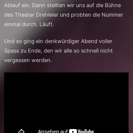
Ablauf ein. Dann stellten wir uns auf die Bühne
des Theater Drehleier und probten die Nummer
einmal durch. Läuft.
Und so ging ein denkwürdiger Abend voller
Spass zu Ende, den wir alle so schnell nicht
vergessen werden.