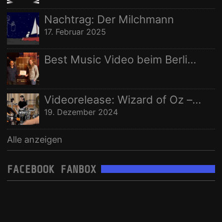
Nachtrag: Der Milchmann
17. Februar 2025
Best Music Video beim Berlin Independent Film Festival
Videorelease: Wizard of Oz – feat. Rhani Krija, Michalina Malisz & Ross Ainslie
19. Dezember 2024
Alle anzeigen
FACEBOOK FANBOX