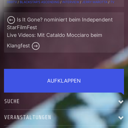
089TV
/
BLACKSTAR'S ASCENDING
/
INTERVIEW
/
JERRY MAROTTA
/
TV
Is It Gone? nominiert beim Independent
StarFilmFest
Live Videos: Mit Cataldo Mocciaro beim
Klangfest
AUFKLAPPEN
SUCHE
VERANSTALTUNGEN